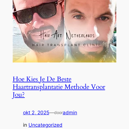
Hoe Kies Je De Beste
Haartransplantatie Methode Voor
Jou?
okt 2, 2025
—
admin
door
in
Uncategorized