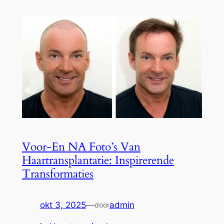
Voor-En NA Foto’s Van
Haartransplantatie: Inspirerende
Transformaties
okt 3, 2025
—
admin
door