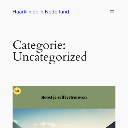
Ga
Haarkliniek in Nederland
naar
de
inhoud
Categorie:
Uncategorized