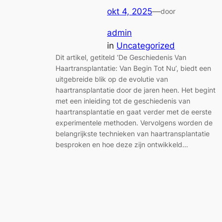
okt 4, 2025
—
door
admin
in
Uncategorized
Dit artikel, getiteld ‘De Geschiedenis Van
Haartransplantatie: Van Begin Tot Nu’, biedt een
uitgebreide blik op de evolutie van
haartransplantatie door de jaren heen. Het begint
met een inleiding tot de geschiedenis van
haartransplantatie en gaat verder met de eerste
experimentele methoden. Vervolgens worden de
belangrijkste technieken van haartransplantatie
besproken en hoe deze zijn ontwikkeld…