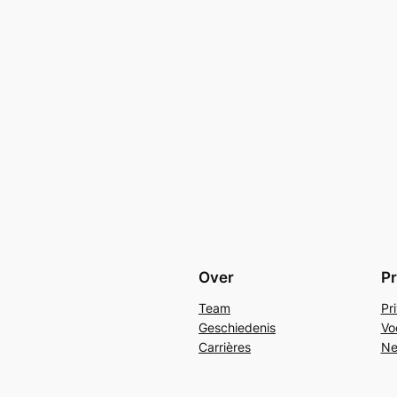
Over
Pr
Team
Pr
Geschiedenis
Vo
Carrières
Ne