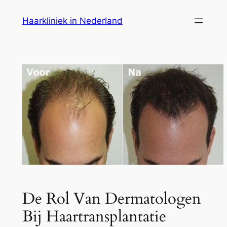
Ga
Haarkliniek in Nederland
naar
de
inhoud
De Rol Van Dermatologen
Bij Haartransplantatie