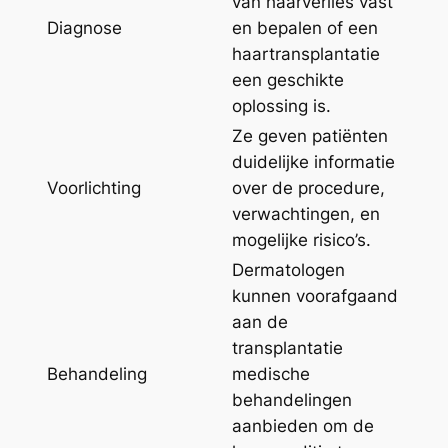
van haarverlies vast
Diagnose
en bepalen of een
haartransplantatie
een geschikte
oplossing is.
Ze geven patiënten
duidelijke informatie
Voorlichting
over de procedure,
verwachtingen, en
mogelijke risico’s.
Dermatologen
kunnen voorafgaand
aan de
transplantatie
Behandeling
medische
behandelingen
aanbieden om de