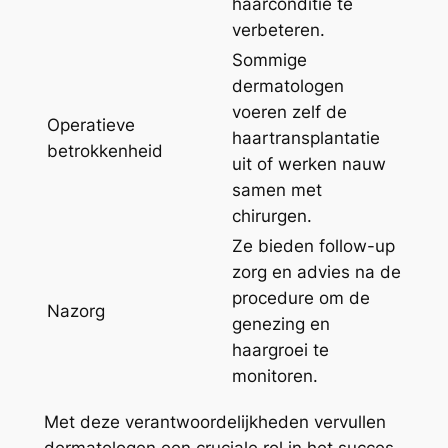
haarconditie te
verbeteren.
Sommige
dermatologen
voeren zelf de
Operatieve
haartransplantatie
betrokkenheid
uit of werken nauw
samen met
chirurgen.
Ze bieden follow-up
zorg en advies na de
procedure om de
Nazorg
genezing en
haargroei te
monitoren.
Met deze verantwoordelijkheden vervullen