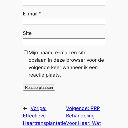
E-mail
*
Site
Mijn naam, e-mail en site
opslaan in deze browser voor de
volgende keer wanneer ik een
reactie plaats.
←
Vorige:
Volgende:
PRP
Effectieve
Behandeling
Haartransplantatie
Voor Haar: Wat