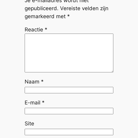
Je e-mailadres wordt niet
gepubliceerd.
Vereiste velden zijn
gemarkeerd met
*
Reactie
*
Naam
*
E-mail
*
Site