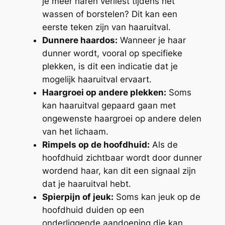
je meer haren verliest tijdens het
wassen of borstelen? Dit kan een
eerste teken zijn van haaruitval.
Dunnere haardos:
Wanneer je haar
dunner wordt, vooral op specifieke
plekken, is dit een indicatie dat je
mogelijk haaruitval ervaart.
Haargroei op andere plekken:
Soms
kan haaruitval gepaard gaan met
ongewenste haargroei op andere delen
van het lichaam.
Rimpels op de hoofdhuid:
Als de
hoofdhuid zichtbaar wordt door dunner
wordend haar, kan dit een signaal zijn
dat je haaruitval hebt.
Spierpijn of jeuk:
Soms kan jeuk op de
hoofdhuid duiden op een
onderliggende aandoening die kan