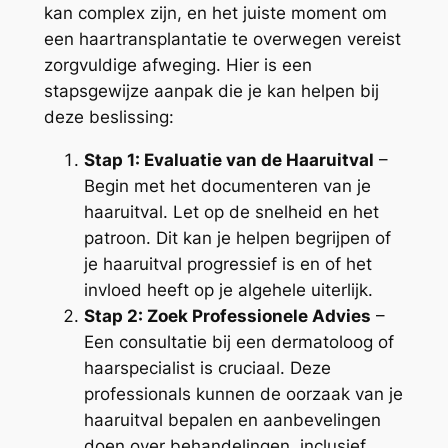
kan complex zijn, en het juiste moment om
een haartransplantatie te overwegen vereist
zorgvuldige afweging. Hier is een
stapsgewijze aanpak die je kan helpen bij
deze beslissing:
Stap 1: Evaluatie van de Haaruitval
–
Begin met het documenteren van je
haaruitval. Let op de snelheid en het
patroon. Dit kan je helpen begrijpen of
je haaruitval progressief is en of het
invloed heeft op je algehele uiterlijk.
Stap 2: Zoek Professionele Advies
–
Een consultatie bij een dermatoloog of
haarspecialist is cruciaal. Deze
professionals kunnen de oorzaak van je
haaruitval bepalen en aanbevelingen
doen over behandelingen, inclusief