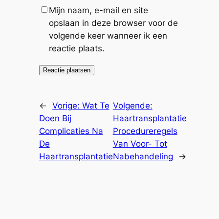
Mijn naam, e-mail en site
opslaan in deze browser voor de
volgende keer wanneer ik een
reactie plaats.
←
Vorige:
Wat Te
Volgende:
Doen Bij
Haartransplantatie
Complicaties Na
Procedureregels
De
Van Voor- Tot
Haartransplantatie
Nabehandeling
→