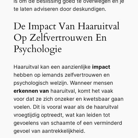
is om de beslissing goed te overwegen en je
te laten adviseren door deskundigen.
De Impact Van Haaruitval
Op Zelfvertrouwen En
Psychologie
Haaruitval kan een aanzienlijke
impact
hebben op iemands zelfvertrouwen en
psychologisch welzijn. Wanneer mensen
erkennen van
haaruitval, komt het vaak
voor dat ze zich onzeker en kwetsbaar gaan
voelen. Dit is vooral waar als de haaruitval
vroegtijdig optreedt, wat kan leiden tot
gevoelens van schaamte of een verminderd
gevoel van aantrekkelijkheid.