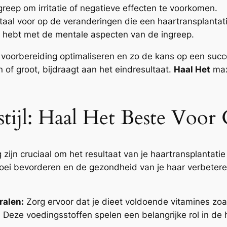
reep om irritatie of negatieve effecten te voorkomen.
taal voor op de veranderingen die een haartransplantat
te hebt met de mentale aspecten van de ingreep.
 voorbereiding optimaliseren en zo de kans op een succ
n of groot, bijdraagt aan het eindresultaat.
Haal Het
maxi
tijl: Haal Het Beste Voor
ijn cruciaal om het resultaat van je haartransplantatie 
rgroei bevorderen en de gezondheid van je haar verbetere
ralen:
Zorg ervoor dat je dieet voldoende vitamines zoal
r. Deze voedingsstoffen spelen een belangrijke rol in d