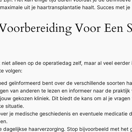
maximale uit je haartransplantatie haalt. Succes met je 
 Voorbereiding Voor Een S
niet alleen op de operatiedag zelf, maar al veel eerder 
te volgen:
oed geïnformeerd bent over de verschillende soorten ha
gen van anderen te lezen en informeer naar de praktijk 
jouw gekozen kliniek. Dit biedt de kans om al je vragen 
e situatie.
er je medische geschiedenis en eventuele medicatie die
len.
 dagelijkse haarverzorging. Stop bijvoorbeeld met het 