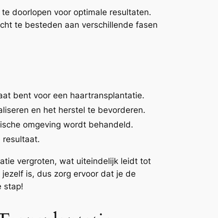
s te doorlopen voor optimale resultaten.
acht te besteden aan verschillende fasen
aat bent voor een haartransplantatie.
maliseren en het herstel te bevorderen.
ënische omgeving wordt behandeld.
 resultaat.
ie vergroten, wat uiteindelijk leidt tot
 jezelf is, dus zorg ervoor dat je de
 stap!