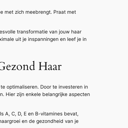
ie met zich meebrengt. Praat met
esvolle transformatie van jouw haar
male uit je inspanningen en leef je in
 Gezond Haar
te optimaliseren. Door te investeren in
n. Hier zijn enkele belangrijke aspecten
s A, C, D, E en B-vitamines bevat,
e haargroei en de gezondheid van je