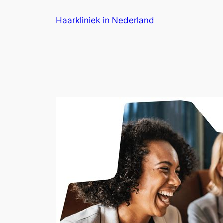
Ga
Haarkliniek in Nederland
naar
de
inhoud