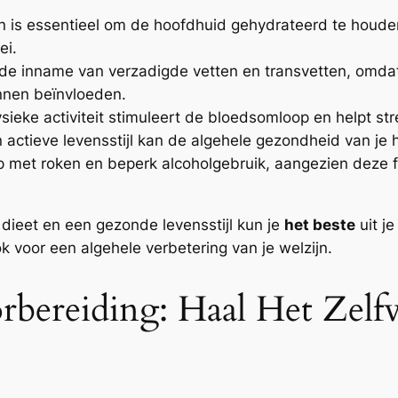
is essentieel om de hoofdhuid gehydrateerd te houden.
ei.
de inname van verzadigde vetten en transvetten, omda
nnen beïnvloeden.
sieke activiteit stimuleert de bloedsomloop en helpt st
n actieve levensstijl kan de algehele gezondheid van j
 met roken en beperk alcoholgebruik, aangezien deze fa
dieet en een gezonde levensstijl kun je
het beste
uit je
k voor een algehele verbetering van je welzijn.
r­bereiding: Haal Het Zel