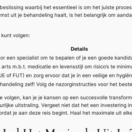
beslissing waarbij het essentieel is om het juiste proce
mst uit je behandeling haalt, is het belangrijk om aand
e kunt volgen:
Details
or een specialist om te bepalen of je een goede kandid
 arts m.b.t. medicatie en levensstijl om risico’s te mini
E of FUT) en zorg ervoor dat je in een veilige en hygi
andeling zelf! Volg de nazorginstructies voor het beste
e volgen, kan je je kansen op een succesvolle transformat
lijke uitstraling. Vergeet niet dat het een investering in
rdat je aan deze reis begint. Haal het maximale uit elke