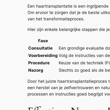
Een haartransplantatie is een ingrijpende 
Om ervoor te zorgen dat je de beste uitko
van het transformatieproces.
Hier zijn enkele belangrijke stappen die j
Fase
Consultatie
Een grondige evaluatie do
Voorbereiding
Volg de instructies van de
Procedure
Keuze van de techniek (FU
Nazorg
Slechts zo goed als de beh
Door het juiste haartransplantatieproces t
een herstel van je zelfvertrouwen en natuur
processen en instructies goed begrijpt voo