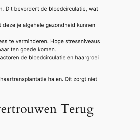
 Dit bevordert de bloedcirculatie, wat
t deze je algehele gezondheid kunnen
ress te verminderen. Hoge stressniveaus
e haar ten goede komen.
ctoren de bloedcirculatie en haargroei
 haartransplantatie halen. Dit zorgt niet
f­vertrouwen Terug