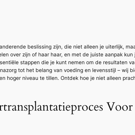
derende beslissing zijn, die niet alleen je uiterlijk, m
len over zijn of haar haar, en met de juiste aanpak kun
sentiële stappen die je kunt nemen om de resultaten van
nazorg tot het belang van voeding en levensstijl – wij b
en hoger niveau te tillen. Ontdek hoe je niet alleen prach
rtransplantatieproces Voo