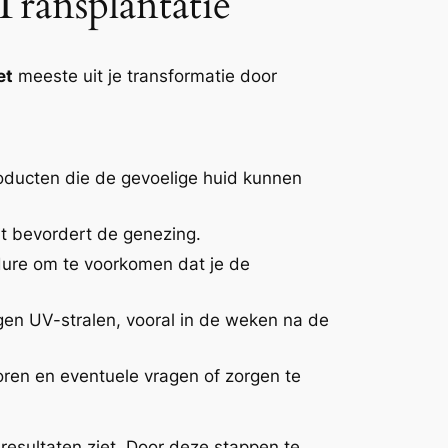
Transplantatie
et
meeste uit je transformatie door
oducten die de gevoelige huid kunnen
it bevordert de genezing.
dure om te voorkomen dat je de
en UV-stralen, vooral in de weken na de
oren en eventuele vragen of zorgen te
 resultaten ziet. Door deze stappen te