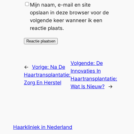
Mijn naam, e-mail en site
opslaan in deze browser voor de
volgende keer wanneer ik een
reactie plaats.
Volgende:
De
←
Vorige:
Na De
Innovaties In
Haartransplantatie:
Haartransplantatie:
Zorg En Herstel
Wat Is Nieuw?
→
Haarkliniek in Nederland