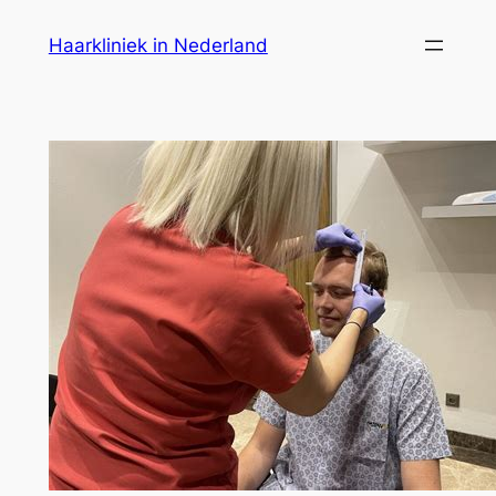
Ga
Haarkliniek in Nederland
naar
de
inhoud