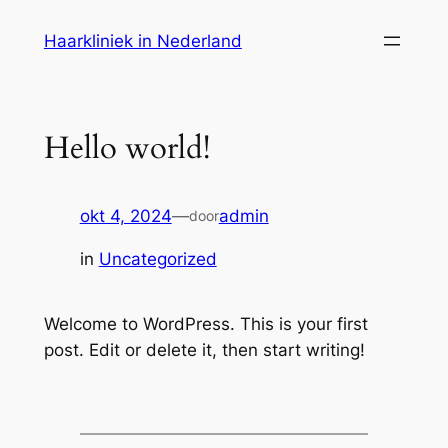
Ga
Haarkliniek in Nederland
naar
de
inhoud
Hello world!
okt 4, 2024
—
admin
door
in
Uncategorized
Welcome to WordPress. This is your first
post. Edit or delete it, then start writing!