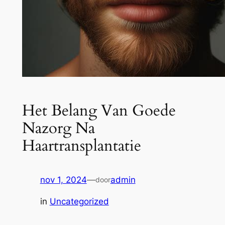
Het Belang Van Goede
Nazorg Na
Haartransplantatie
nov 1, 2024
—
admin
door
in
Uncategorized