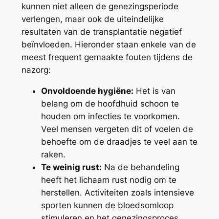
kunnen niet alleen de genezingsperiode
verlengen, maar ook de uiteindelijke
resultaten van de transplantatie negatief
beïnvloeden. Hieronder staan enkele van de
meest frequent gemaakte fouten tijdens de
nazorg:
Onvoldoende hygiëne:
Het is van
belang om de hoofdhuid schoon te
houden om infecties te voorkomen.
Veel mensen vergeten dit of voelen de
behoefte om de draadjes te veel aan te
raken.
Te weinig rust:
Na de behandeling
heeft het lichaam rust nodig om te
herstellen. Activiteiten zoals intensieve
sporten kunnen de bloedsomloop
stimuleren en het genezingsproces