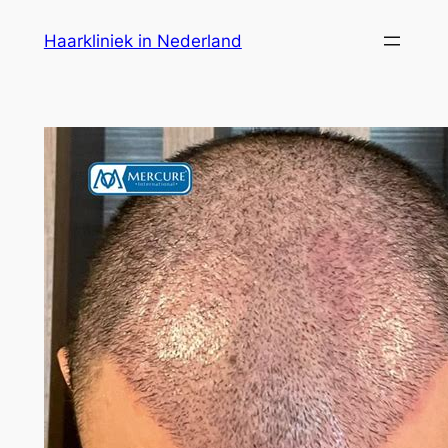
Ga
Haarkliniek in Nederland
naar
de
inhoud