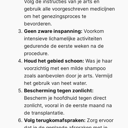
Volg de instructies van je arts en
gebruik alle voorgeschreven medicijnen
om het genezingsproces te
bevorderen.
Geen zware inspanning:
Voorkom
intensieve lichamelijke activiteiten
gedurende de eerste weken na de
procedure.
Houd het gebied schoon:
Was je haar
voorzichtig met een milde shampoo
zoals aanbevolen door je arts. Vermijd
het gebruik van heet water.
Bescherming tegen zonlicht:
Bescherm je hoofdhuid tegen direct
zonlicht, vooral in de eerste maand na
de transplantatie.
Volg terugkomafspraken:
Zorg ervoor
dat je de geplande afspraken met je