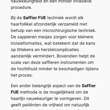
nauwkeurigheid en een minder invasieve
procedure.
Bij de
Saffier FUE
techniek wordt elk
haarfollikel afzonderlijk verzameld met
behulp van een microchirurgische techniek.
De sappieren mesjes zorgen voor kleinere
incisieformaties, wat betekent dat de kans
op littekens en herstelcomplicaties
aanzienlijk vermindert. Bovendien helpt de
scala van deze saffieren instrumenten om
de hoofdhuid minder te beschadigen tijdens
het proces.
Een ander belangrijk aspect van de
Saffier
FUE
methode is de mogelijkheid om de
haarlijn nauwkeuriger te vormgeven. Dit
geeft patiënten de vrijheid om natuurlijk