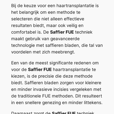
Bij de keuze voor een haartransplantatie is
het belangrijk om een methode te
selecteren die niet alleen effectieve
resultaten biedt, maar ook veilig en
comfortabel is. De
Saffier FUE
techniek
maakt gebruik van geavanceerde
technologie met saffieren bladen, die tal van
voordelen met zich meebrengt.
Een van de meest significante redenen om
voor de
Saffier FUE
haartransplantatie te
kiezen, is de precisie die deze methode
biedt. Saffieren bladen zorgen voor kleinere
en minder invasieve incisies vergeleken met
de traditionele FUE methoden. Dit resulteert
in een snellere genezing en minder littekens.
Daarnaast zorgt de
Saffier FUE
techniek