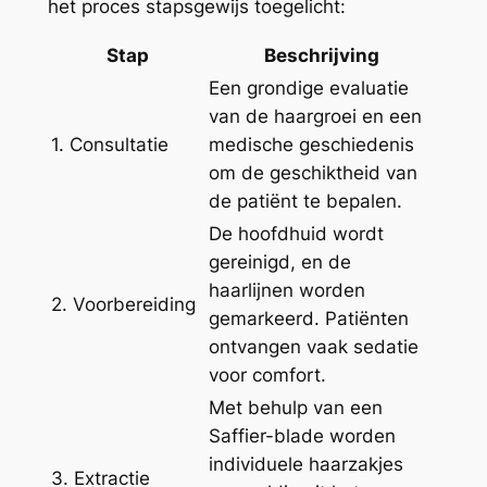
het proces stapsgewijs toegelicht:
Stap
Beschrijving
Een grondige evaluatie
van de haargroei en een
1. Consultatie
medische geschiedenis
om de geschiktheid van
de patiënt te bepalen.
De hoofdhuid wordt
gereinigd, en de
haarlijnen worden
2. Voorbereiding
gemarkeerd. Patiënten
ontvangen vaak sedatie
voor comfort.
Met behulp van een
Saffier-blade worden
individuele haarzakjes
3. Extractie