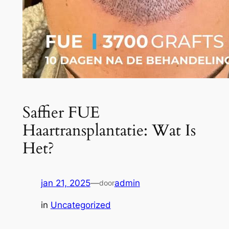
Saffier FUE
Haartransplantatie: Wat Is
Het?
jan 21, 2025
—
admin
door
in
Uncategorized