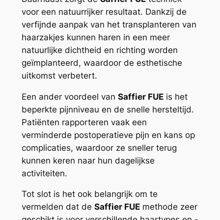
voor een natuurrijker resultaat. Dankzij de
verfijnde aanpak van het transplanteren van
haarzakjes kunnen haren in een meer
natuurlijke dichtheid en richting worden
geïmplanteerd, waardoor de esthetische
uitkomst verbetert.
Een ander voordeel van
Saffier FUE
is het
beperkte pijnniveau en de snelle hersteltijd.
Patiënten rapporteren vaak een
verminderde postoperatieve pijn en kans op
complicaties, waardoor ze sneller terug
kunnen keren naar hun dagelijkse
activiteiten.
Tot slot is het ook belangrijk om te
vermelden dat de
Saffier FUE
methode zeer
geschikt is voor verschillende haartypes en -