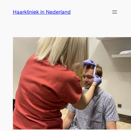
Ga
Haarkliniek in Nederland
naar
de
inhoud