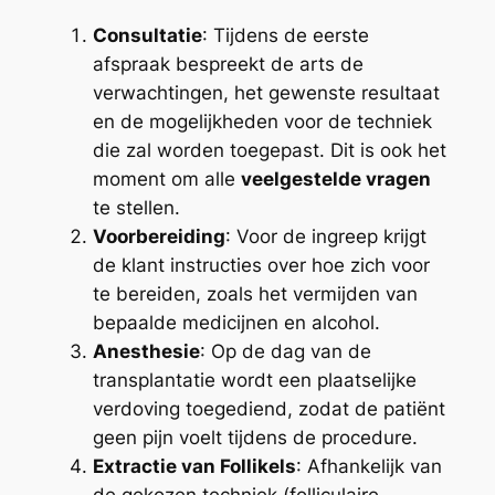
Consultatie
: Tijdens de eerste
afspraak bespreekt de arts de
verwachtingen, het gewenste resultaat
en de mogelijkheden voor de techniek
die zal worden toegepast. Dit is ook het
moment om alle
veelgestelde vragen
te stellen.
Voorbereiding
: Voor de ingreep krijgt
de klant instructies over hoe zich voor
te bereiden, zoals het vermijden van
bepaalde medicijnen en alcohol.
Anesthesie
: Op de dag van de
transplantatie wordt een plaatselijke
verdoving toegediend, zodat de patiënt
geen pijn voelt tijdens de procedure.
Extractie van Follikels
: Afhankelijk van
de gekozen techniek (folliculaire