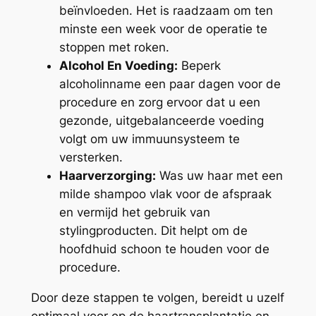
beïnvloeden. Het is raadzaam om ten
minste een week voor de operatie te
stoppen met roken.
Alcohol En Voeding:
Beperk
alcoholinname een paar dagen voor de
procedure en zorg ervoor dat u een
gezonde, uitgebalanceerde voeding
volgt om uw immuunsysteem te
versterken.
Haarverzorging:
Was uw haar met een
milde shampoo vlak voor de afspraak
en vermijd het gebruik van
stylingproducten. Dit helpt om de
hoofdhuid schoon te houden voor de
procedure.
Door deze stappen te volgen, bereidt u uzelf
optimaal voor op de haartransplantatie en