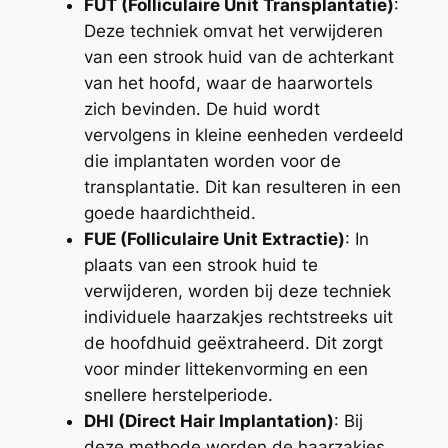
FUT (Folliculaire Unit Transplantatie)
:
Deze techniek omvat het verwijderen
van een strook huid van de achterkant
van het hoofd, waar de haarwortels
zich bevinden. De huid wordt
vervolgens in kleine eenheden verdeeld
die implantaten worden voor de
transplantatie. Dit kan resulteren in een
goede haardichtheid.
FUE (Folliculaire Unit Extractie)
: In
plaats van een strook huid te
verwijderen, worden bij deze techniek
individuele haarzakjes rechtstreeks uit
de hoofdhuid geëxtraheerd. Dit zorgt
voor minder littekenvorming en een
snellere herstelperiode.
DHI (Direct Hair Implantation)
: Bij
deze methode worden de haarzakjes