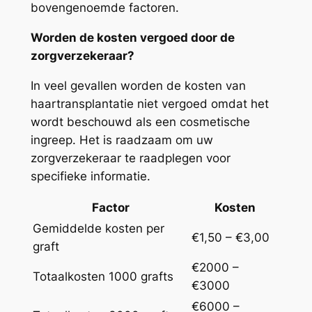
bovengenoemde factoren.
Worden de kosten vergoed door de
zorgverzekeraar?
In veel gevallen worden de kosten van
haartransplantatie niet vergoed omdat het
wordt beschouwd als een cosmetische
ingreep. Het is raadzaam om uw
zorgverzekeraar te raadplegen voor
specifieke informatie.
Factor
Kosten
Gemiddelde kosten per
€1,50 – €3,00
graft
€2000 –
Totaalkosten 1000 grafts
€3000
€6000 –