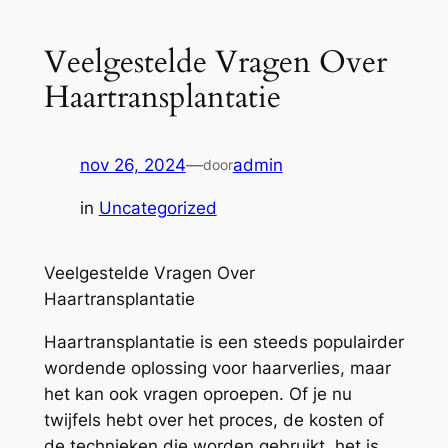
Veelgestelde Vragen Over
Haartransplantatie
nov 26, 2024
—
admin
door
in
Uncategorized
Veelgestelde Vragen Over
Haartransplantatie
Haartransplantatie is een steeds populairder
wordende oplossing voor haarverlies, maar
het kan ook vragen oproepen. Of je nu
twijfels hebt over het proces, de kosten of
de technieken die worden gebruikt, het is