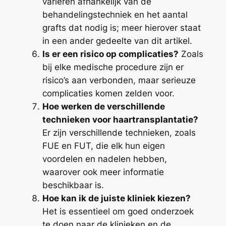
variëren afhankelijk van de
behandelingstechniek en het aantal
grafts dat nodig is; meer hierover staat
in een ander gedeelte van dit artikel.
Is er een risico op complicaties?
Zoals
bij elke medische procedure zijn er
risico’s aan verbonden, maar serieuze
complicaties komen zelden voor.
Hoe werken de verschillende
technieken voor haartransplantatie?
Er zijn verschillende technieken, zoals
FUE en FUT, die elk hun eigen
voordelen en nadelen hebben,
waarover ook meer informatie
beschikbaar is.
Hoe kan ik de juiste kliniek kiezen?
Het is essentieel om goed onderzoek
te doen naar de klinieken en de